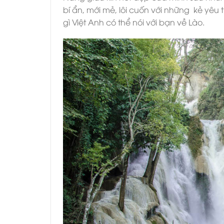
bí ẩn, mới mẻ, lôi cuốn với những kẻ yêu 
gì Việt Anh có thể nói với bạn về Lào.