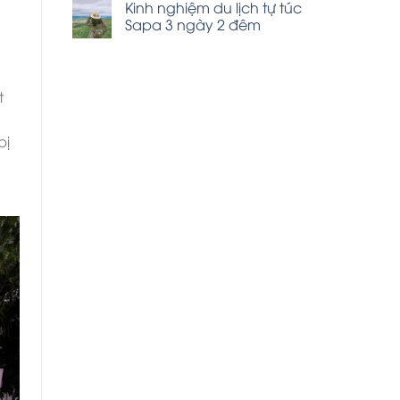
Kinh nghiệm du lịch tự túc
Sapa 3 ngày 2 đêm
t
bị