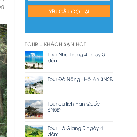
ng
TOUR – KHÁCH SẠN HOT
Tour Nha Trang 4 ngày 3
đêm
Tour Đà Nẵng - Hội An 3N2Đ
Tour du lịch Hàn Quốc
6N5Đ
Tour Hà Giang 5 ngày 4
đêm