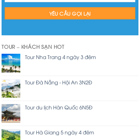
TOUR – KHÁCH SẠN HOT
Tour Nha Trang 4 ngày 3 đêm
Tour Đà Nẵng - Hội An 3N2Đ
Tour du lịch Hàn Quốc 6N5Đ
Tour Hà Giang 5 ngày 4 đêm