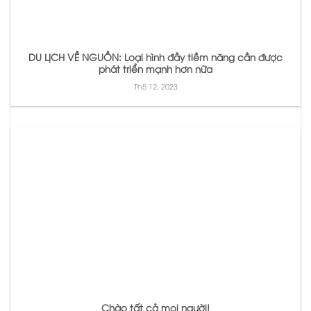
DU LỊCH VỀ NGUỒN: Loại hình đầy tiềm năng cần được
phát triển mạnh hơn nữa
Th5 12, 2023
Chào tất cả mọi người!