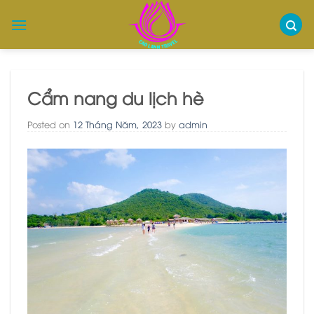
Skip
to
content
Cẩm nang du lịch hè
Posted on
12 Tháng Năm, 2023
by
admin