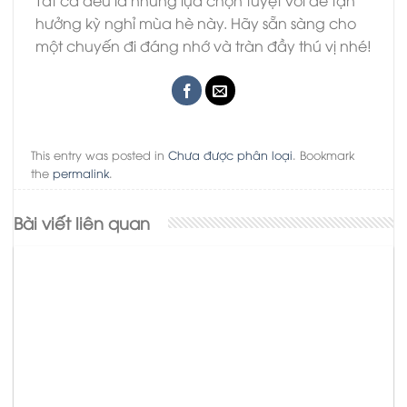
hưởng kỳ nghỉ mùa hè này. Hãy sẵn sàng cho
một chuyến đi đáng nhớ và tràn đầy thú vị nhé!
This entry was posted in
Chưa được phân loại
. Bookmark
the
permalink
.
Bài viết liên quan