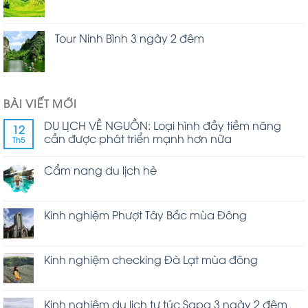
Tour Ninh Bình 3 ngày 2 đêm
BÀI VIẾT MỚI
DU LỊCH VỀ NGUỒN: Loại hình đầy tiềm năng
12
cần được phát triển mạnh hơn nữa
Th5
Cẩm nang du lịch hè
Kinh nghiệm Phượt Tây Bắc mùa Đông
Kinh nghiệm checking Đà Lạt mùa đông
Kinh nghiệm du lịch tự túc Sapa 3 ngày 2 đêm