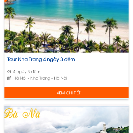
Tour Nha Trang 4 ngày 3 đêm
4 ngày 3 đêm
Hà Nội - Nha Trang - Hà Nội
XEM CHI TIẾT