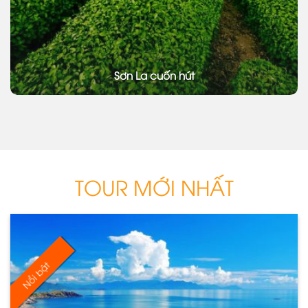
Sơn La cuốn hút
TOUR MỚI NHẤT
Nổi bật