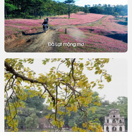
Đà Lạt mộng mơ