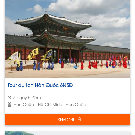
Tour du lịch Hàn Quốc 6N5Đ
6 ngày 5 đêm
Hàn Quốc - Hồ Chí Minh - Hàn Quốc
XEM CHI TIẾT