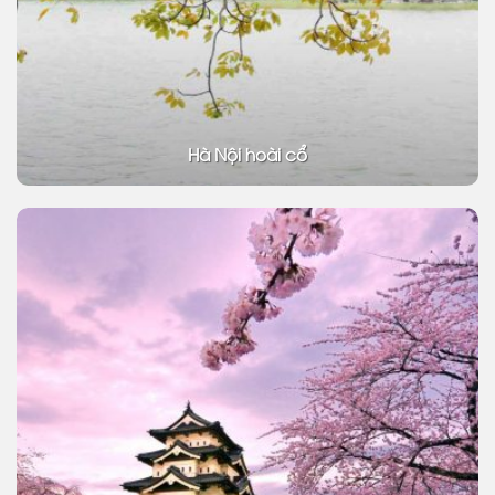
Hà Nội hoài cổ