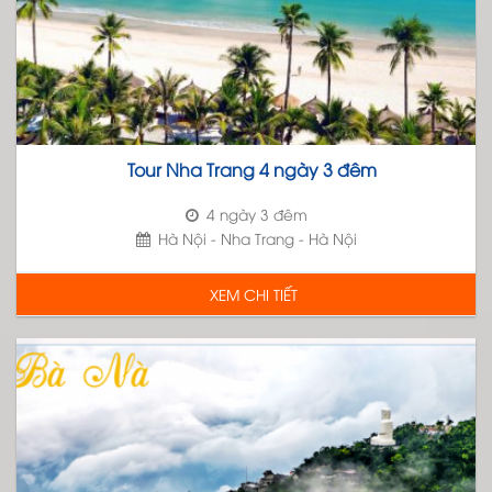
Tour Nha Trang 4 ngày 3 đêm
4 ngày 3 đêm
Hà Nội - Nha Trang - Hà Nội
XEM CHI TIẾT