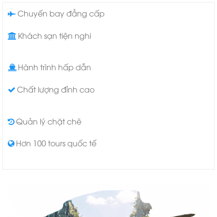
Chuyến bay đẳng cấp
Khách sạn tiện nghi
Hành trình hấp dẫn
Chất lượng đỉnh cao
Quản lý chặt chẽ
Hơn 100 tours quốc tế