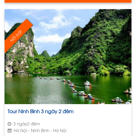
Nổi bật
Tour Ninh Bình 3 ngày 2 đêm
3 ngày2 đêm
Hà Nội - Ninh Bình - Hà Nội