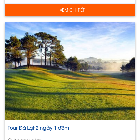
XEM CHI TIẾT
Tour Đà Lạt 2 ngày 1 đêm
3 ngày2 đêm