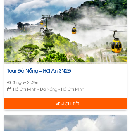
Tour Đà Nẵng – Hội An 3N2Đ
3 ngày 2 đêm
Hồ Chí Minh - Đà Nẵng - Hồ Chí Minh
XEM CHI TIẾT