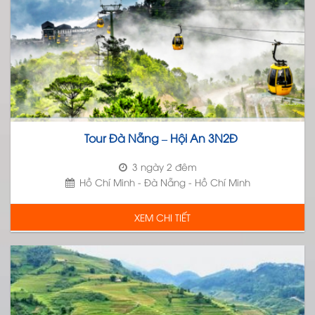
Tour Đà Nẵng – Hội An 3N2Đ
3 ngày 2 đêm
Hồ Chí Minh - Đà Nẵng - Hồ Chí Minh
XEM CHI TIẾT