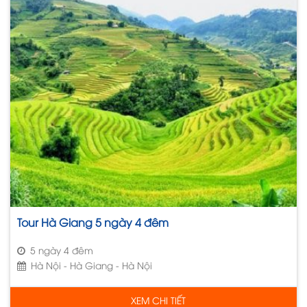
Tour Hà Giang 5 ngày 4 đêm
5 ngày 4 đêm
Hà Nội - Hà Giang - Hà Nội
XEM CHI TIẾT