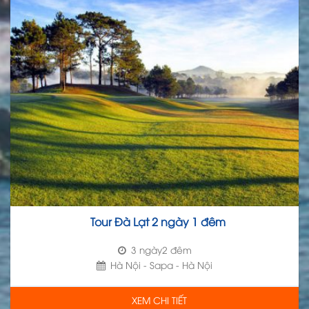
Tour Đà Lạt 2 ngày 1 đêm
3 ngày2 đêm
Hà Nội - Sapa - Hà Nội
XEM CHI TIẾT