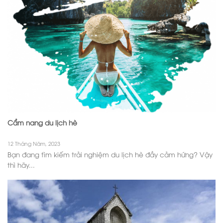
Cẩm nang du lịch hè
12 Tháng Năm, 2023
Bạn đang tìm kiếm trải nghiệm du lịch hè đầy cảm hứng? Vậy
thì hãy...