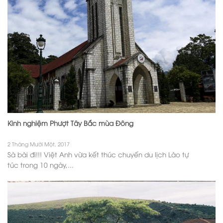
Kinh nghiệm Phượt Tây Bắc mùa Đông
2 Tháng Mười Một, 2017
Sà bài đi!!! Việt Anh vừa kết thúc chuyến du lịch Lào tự
túc trong 10 ngày,...