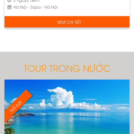
Hà Nội - Sapa - Hà Nội
XEM CHI TIẾT
TOUR TRONG NƯỚC
Nổi bật