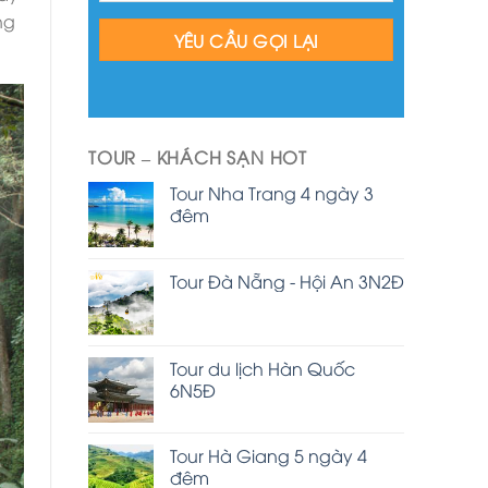
ng
TOUR – KHÁCH SẠN HOT
Tour Nha Trang 4 ngày 3
đêm
Tour Đà Nẵng - Hội An 3N2Đ
Tour du lịch Hàn Quốc
6N5Đ
Tour Hà Giang 5 ngày 4
đêm