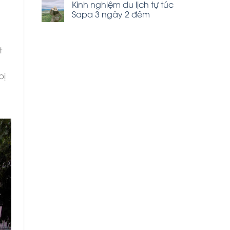
Kinh nghiệm du lịch tự túc
Sapa 3 ngày 2 đêm
t
bị