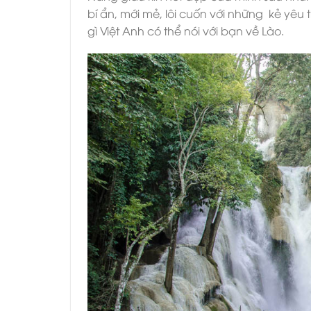
bí ẩn, mới mẻ, lôi cuốn với những kẻ yêu 
gì Việt Anh có thể nói với bạn về Lào.